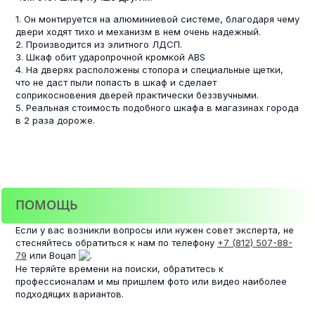
1. Он монтируется на алюминиевой системе, благодаря чему
двери ходят тихо и механизм в нем очень надежный.
2. Производится из элитного ЛДСП.
3. Шкаф обит ударопрочной кромкой ABS
4. На дверях расположены стопора и специальные щетки,
что не даст пыли попасть в шкаф и сделает
соприкосновения дверей практически беззвучными.
5. Реальная стоимость подобного шкафа в магазинах города
в 2 раза дороже.
ПОМОЩЬ
Если у вас возникли вопросы или нужен совет эксперта, не
стесняйтесь обратиться к нам по телефону
+7 (812) 507-88-
79
или Воцап
.
Не теряйте времени на поиски, обратитесь к
профессионалам и мы пришлем фото или видео наиболее
подходящих вариантов.