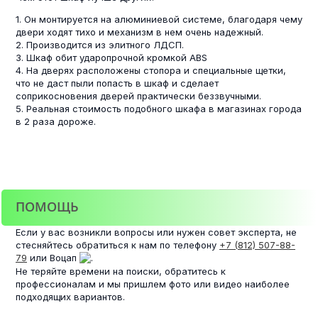
1. Он монтируется на алюминиевой системе, благодаря чему
двери ходят тихо и механизм в нем очень надежный.
2. Производится из элитного ЛДСП.
3. Шкаф обит ударопрочной кромкой ABS
4. На дверях расположены стопора и специальные щетки,
что не даст пыли попасть в шкаф и сделает
соприкосновения дверей практически беззвучными.
5. Реальная стоимость подобного шкафа в магазинах города
в 2 раза дороже.
ПОМОЩЬ
Если у вас возникли вопросы или нужен совет эксперта, не
стесняйтесь обратиться к нам по телефону
+7 (812) 507-88-
79
или Воцап
.
Не теряйте времени на поиски, обратитесь к
профессионалам и мы пришлем фото или видео наиболее
подходящих вариантов.