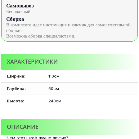
Самовывоз
Бесплатный
Сборка
В комплекте идет инструкция и ключик для самостоятельной
сборки.
Возможна сборка специалистами.
ХАРАКТЕРИСТИКИ
Ширина:
110см
Глубина:
60см
Высота:
240см
ОПИСАНИЕ
Чем этот шкаф лучше других?