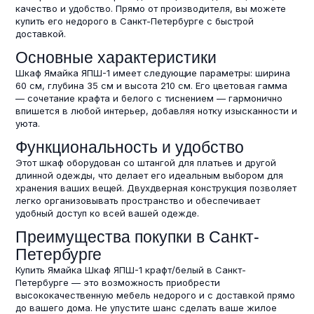
качество и удобство. Прямо от производителя, вы можете
купить его недорого в Санкт-Петербурге с быстрой
доставкой.
Основные характеристики
Шкаф Ямайка ЯПШ-1 имеет следующие параметры: ширина
60 см, глубина 35 см и высота 210 см. Его цветовая гамма
— сочетание крафта и белого с тиснением — гармонично
впишется в любой интерьер, добавляя нотку изысканности и
уюта.
Функциональность и удобство
Этот шкаф оборудован со штангой для платьев и другой
длинной одежды, что делает его идеальным выбором для
хранения ваших вещей. Двухдверная конструкция позволяет
легко организовывать пространство и обеспечивает
удобный доступ ко всей вашей одежде.
Преимущества покупки в Санкт-
Петербурге
Купить Ямайка Шкаф ЯПШ-1 крафт/белый в Санкт-
Петербурге — это возможность приобрести
высококачественную мебель недорого и с доставкой прямо
до вашего дома. Не упустите шанс сделать ваше жилое