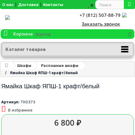
О нас
|
Доставка
|
Контакты
0
+7 (812) 507-88-79
Заказать звонок
Корзина
(пусто)
Каталог товаров
Шкафы
Распашные шкафы
Ямайка Шкаф ЯПШ-1 крафт/белый
Ямайка Шкаф ЯПШ-1 крафт/белый
Артикул:
ТК0373
В избранное
6 800 ₽