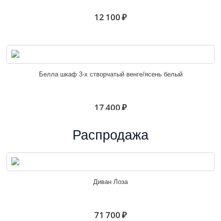
12 100 ₽
Белла шкаф 3-х створчатый венге/ясень белый
17 400 ₽
Распродажа
Белла шкаф угловой венге/ясень белый
Диван Лоза
10 600 ₽
71 700 ₽