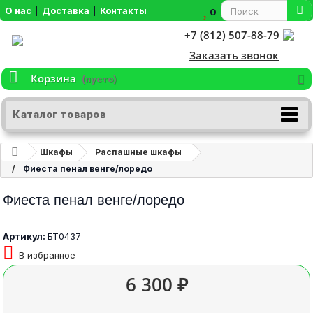
О нас
|
Доставка
|
Контакты
0
+7 (812) 507-88-79
Заказать звонок
Корзина
(пусто)
Каталог товаров
Шкафы
Распашные шкафы
Фиеста пенал венге/лоредо
Фиеста пенал венге/лоредо
Артикул:
БТ0437
В избранное
6 300 ₽