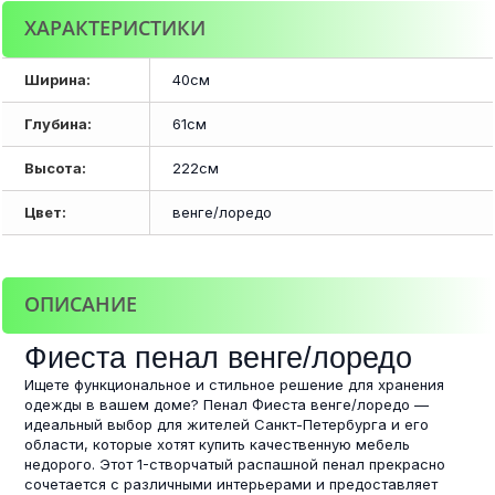
ХАРАКТЕРИСТИКИ
Ширина:
40см
Глубина:
61см
Высота:
222см
Цвет:
венге/лоредо
ОПИСАНИЕ
Фиеста пенал венге/лоредо
Ищете функциональное и стильное решение для хранения
одежды в вашем доме? Пенал Фиеста венге/лоредо —
идеальный выбор для жителей Санкт-Петербурга и его
области, которые хотят купить качественную мебель
недорого. Этот 1-створчатый распашной пенал прекрасно
сочетается с различными интерьерами и предоставляет