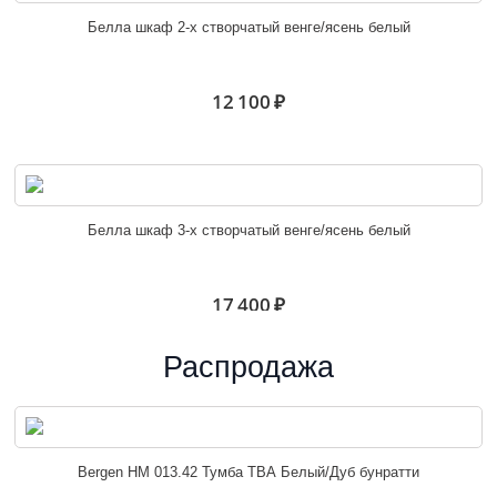
Белла шкаф 2-х створчатый венге/ясень белый
12 100 ₽
Белла шкаф 3-х створчатый венге/ясень белый
17 400 ₽
Распродажа
Белла шкаф угловой венге/ясень белый
Bergen НМ 013.42 Тумба ТВА Белый/Дуб бунратти