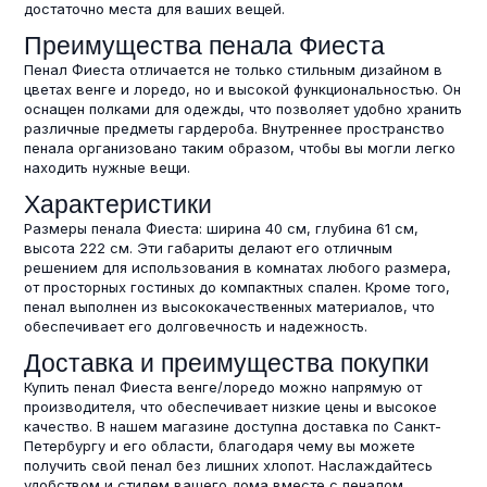
достаточно места для ваших вещей.
Преимущества пенала Фиеста
Пенал Фиеста отличается не только стильным дизайном в
цветах венге и лоредо, но и высокой функциональностью. Он
оснащен полками для одежды, что позволяет удобно хранить
различные предметы гардероба. Внутреннее пространство
пенала организовано таким образом, чтобы вы могли легко
находить нужные вещи.
Характеристики
Размеры пенала Фиеста: ширина 40 см, глубина 61 см,
высота 222 см. Эти габариты делают его отличным
решением для использования в комнатах любого размера,
от просторных гостиных до компактных спален. Кроме того,
пенал выполнен из высококачественных материалов, что
обеспечивает его долговечность и надежность.
Доставка и преимущества покупки
Купить пенал Фиеста венге/лоредо можно напрямую от
производителя, что обеспечивает низкие цены и высокое
качество. В нашем магазине доступна доставка по Санкт-
Петербургу и его области, благодаря чему вы можете
получить свой пенал без лишних хлопот. Наслаждайтесь
удобством и стилем вашего дома вместе с пеналом