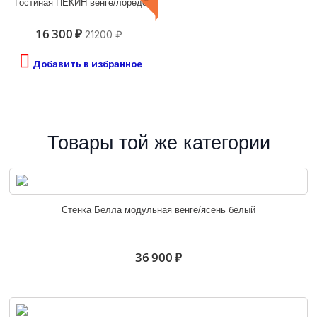
Гостиная ПЕКИН венге/лоредо
16 300 ₽
21200 ₽
Добавить в избранное
Товары той же категории
Стенка Белла модульная венге/ясень белый
36 900 ₽