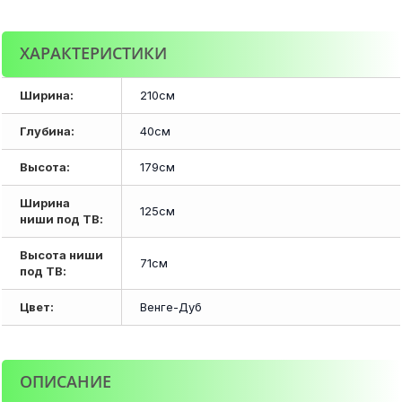
ХАРАКТЕРИСТИКИ
Ширина:
210см
Глубина:
40см
Высота:
179см
Ширина
125см
ниши под ТВ:
Высота ниши
71см
под ТВ:
Цвет:
Венге-Дуб
ОПИСАНИЕ