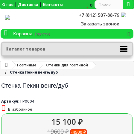
О нас
|
Доставка
|
Контакты
0
+7 (812) 507-88-79
Заказать звонок
Корзина
(пусто)
Каталог товаров
Гостиные
Стенки для гостиной
Стенка Пекин венге/дуб
Стенка Пекин венге/дуб
Артикул:
ГР0004
В избранное
15 100 ₽
19600 ₽
-4500 ₽