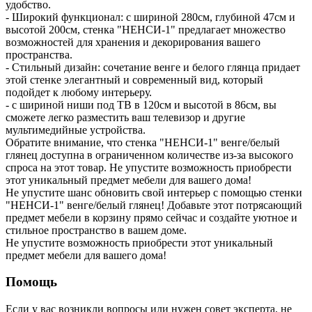
удобство.
- Широкий функционал: с шириной 280см, глубиной 47см и
высотой 200см, стенка "НЕНСИ-1" предлагает множество
возможностей для хранения и декорирования вашего
пространства.
- Стильный дизайн: сочетание венге и белого глянца придает
этой стенке элегантный и современный вид, который
подойдет к любому интерьеру.
- с шириной ниши под ТВ в 120см и высотой в 86см, вы
сможете легко разместить ваш телевизор и другие
мультимедийные устройства.
Обратите внимание, что стенка "НЕНСИ-1" венге/белый
глянец доступна в ограниченном количестве из-за высокого
спроса на этот товар. Не упустите возможность приобрести
этот уникальный предмет мебели для вашего дома!
Не упустите шанс обновить свой интерьер с помощью стенки
"НЕНСИ-1" венге/белый глянец! Добавьте этот потрясающий
предмет мебели в корзину прямо сейчас и создайте уютное и
стильное пространство в вашем доме.
Не упустите возможность приобрести этот уникальный
предмет мебели для вашего дома!
Помощь
Если у вас возникли вопросы или нужен совет эксперта, не