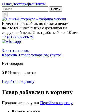
О нас
|
Доставка
|
Контакты
Поиск
0
Качественная мебель по низким ценам
на 20-50% ниже рынка с доставкой на
следующий день. Опыт работы более 10 лет.
+7 (812) 507-88-79
Заказать звонок
Корзина
0
товар
товара(ов)
(пусто)
Нет товаров
0 ₽
Итого, к оплате:
Перейти в корзину
Товар добавлен в корзину
Продолжить покупки
Перейти в корзину
Каталог товаров