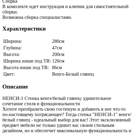
Сборка
В комплекте идет инструкция и ключик для самостоятельной
сборки.
Возможна сборка специалистами.
Характеристики
Ширина:
280см
Глубина:
47см
Высота:
200см
Ширина ниши под ТВ:
120см
Высота ниши под ТВ:
86см
Цвет:
Венге-Белый глянец
Описание
НЕНСИ-1 Стенка венге/белый глянец: удивительное
сочетание стиля и функциональности
Хотите преобразить свою гостиную и добавить в нее что-то
по-настоящему потрясающее? Тогда стенка "НЕНСИ-1" венге/
белый глянец - идеальный выбор для вас! Этот эксклюзивный
предмет мебели не только удивит вас своим стильным
дизайном, но и обеспечит максимальную функциональность и