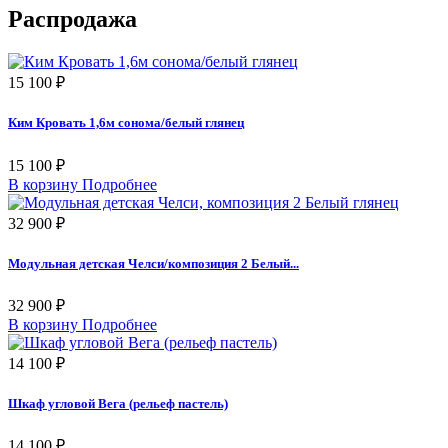
Распродажа
15 100 ₽
Ким Кровать 1,6м сонома/белый глянец
15 100 ₽
В корзину
Подробнее
32 900 ₽
Модульная детская Челси/композиция 2 Белый...
32 900 ₽
В корзину
Подробнее
14 100 ₽
Шкаф угловой Вега (рельеф пастель)
14 100 ₽