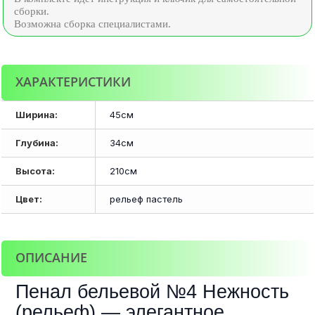
сборки.
Возможна сборка специалистами.
ХАРАКТЕРИСТИКИ
Ширина:
45см
Глубина:
34см
Высота:
210см
Цвет:
рельеф пастель
ОПИСАНИЕ
Пенал бельевой №4 Нежность
(рельеф) — элегантное