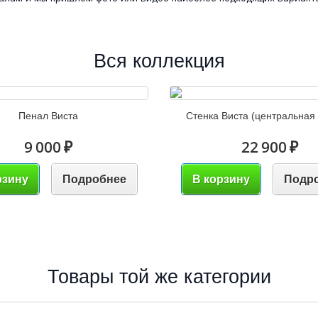
Вся коллекция
Пенал Виста
Стенка Виста (центральная 
9 000 ₽
22 900 ₽
рзину
Подробнее
В корзину
Подр
Товары той же категории