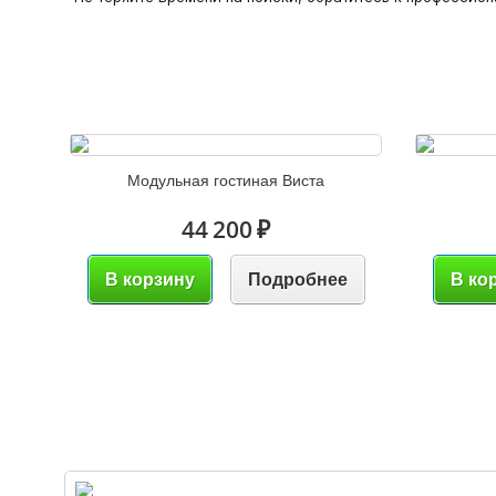
Модульная гостиная Виста
44 200 ₽
В корзину
Подробнее
В ко