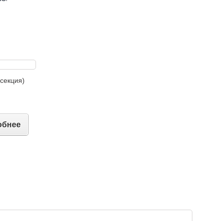
секция)
обнее