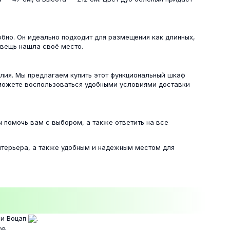
бно. Он идеально подходит для размещения как длинных,
 вещь нашла своё место.
елия. Мы предлагаем купить этот функциональный шкаф
 сможете воспользоваться удобными условиями доставки
 помочь вам с выбором, а также ответить на все
нтерьера, а также удобным и надежным местом для
и Воцап
.
ов.