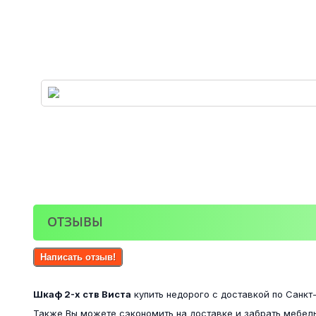
ОТЗЫВЫ
Написать отзыв!
Шкаф 2-х ств Виста
купить недорого с доставкой по Санкт
Также Вы можете сэкономить на доставке и забрать мебель