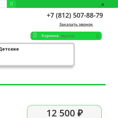
0
+7 (812) 507-88-79
Заказать звонок
Корзина
(пусто)
Детские
12 500 ₽