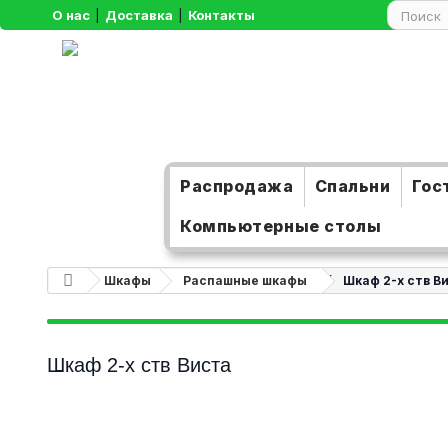
О нас
|
Доставка
|
Контакты
Распродажа
Спальни
Гос
Компьютерные столы
Шкафы
Распашные шкафы
Шкаф 2-х ств В
Шкаф 2-х ств Виста