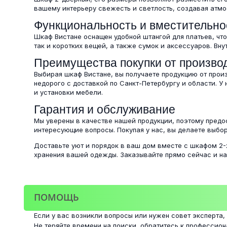
вашему интерьеру свежесть и светлость, создавая атмо
Функциональность и вместительно
Шкаф Вистане оснащен удобной штангой для платьев, чт
так и коротких вещей, а также сумок и аксессуаров. Вн
Преимущества покупки от произво
Выбирая шкаф Вистане, вы получаете продукцию от произ
недорого с доставкой по Санкт-Петербургу и области. У
и установки мебели.
Гарантия и обслуживание
Мы уверены в качестве нашей продукции, поэтому предо
интересующие вопросы. Покупая у нас, вы делаете выбор
Доставьте уют и порядок в ваш дом вместе с шкафом 2-
хранения вашей одежды. Заказывайте прямо сейчас и н
ПОМОЩЬ
Если у вас возникли вопросы или нужен совет эксперта,
Не теряйте времени на поиски, обратитесь к профессио