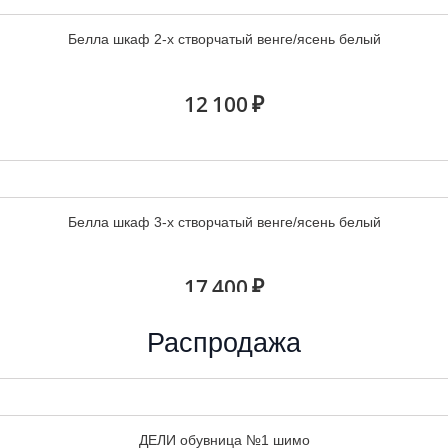
Белла шкаф 2-х створчатый венге/ясень белый
12 100 ₽
Белла шкаф 3-х створчатый венге/ясень белый
17 400 ₽
Распродажа
Белла шкаф угловой венге/ясень белый
ДЕЛИ обувница №1 шимо