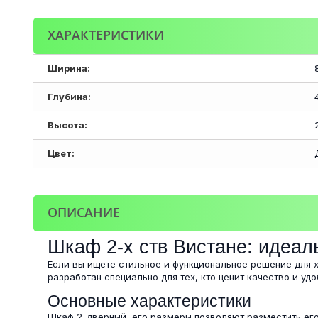
ХАРАКТЕРИСТИКИ
Ширина:
Глубина:
Высота:
Цвет:
ОПИСАНИЕ
Шкаф 2-х ств Вистане: идеал
Если вы ищете стильное и функциональное решение для 
разработан специально для тех, кто ценит качество и удо
Основные характеристики
Шкаф 2-дверный, его размеры позволяют разместить его