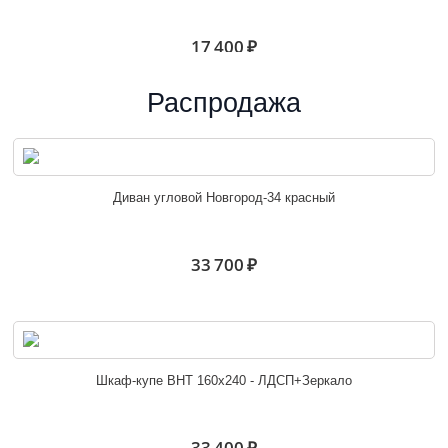
17 400 ₽
Распродажа
Белла шкаф угловой венге/ясень белый
Диван угловой Новгород-34 красный
10 600 ₽
33 700 ₽
Белла венге/ясень белый
Шкаф-купе ВНТ 160х240 - ЛДСП+Зеркало
6 100 ₽
33 400 ₽