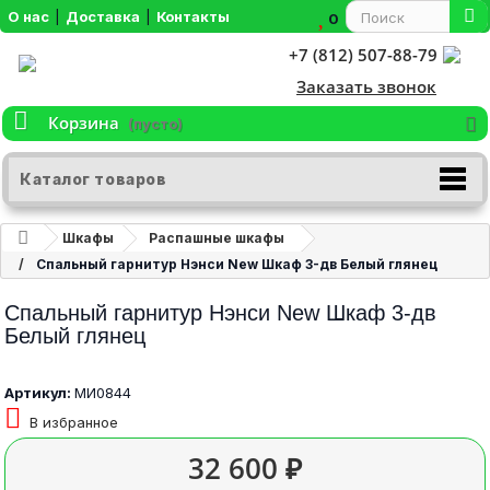
О нас
|
Доставка
|
Контакты
0
+7 (812) 507-88-79
Заказать звонок
Корзина
(пусто)
Каталог товаров
Шкафы
Распашные шкафы
Спальный гарнитур Нэнси New Шкаф 3-дв Белый глянец
Спальный гарнитур Нэнси New Шкаф 3-дв
Белый глянец
Артикул:
МИ0844
В избранное
32 600 ₽