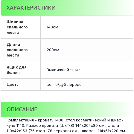
ХАРАКТЕРИСТИКИ
Ширина
спального
140см
места:
Длина
спального
200см
места:
Ящик для
Выдвижной ящик
белья:
Цвет:
венге/дуб лоредо
ОПИСАНИЕ
Комплектация - кровать 1400, стол косметический и шкаф-
купе 1140. Размер кровати (ШхГхВ) 144х204х80 см., стола -
110х42х153 (75 стол+78 зеркало) см., шкафа - 114х61х220 см.