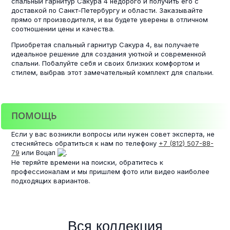
спальный гарнитур Сакура 4 недорого и получить его с
доставкой по Санкт-Петербургу и области. Заказывайте
прямо от производителя, и вы будете уверены в отличном
соотношении цены и качества.
Приобретая спальный гарнитур Сакура 4, вы получаете
идеальное решение для создания уютной и современной
спальни. Побалуйте себя и своих близких комфортом и
стилем, выбрав этот замечательный комплект для спальни.
ПОМОЩЬ
Если у вас возникли вопросы или нужен совет эксперта, не
стесняйтесь обратиться к нам по телефону
+7 (812) 507-88-
79
или Воцап
.
Не теряйте времени на поиски, обратитесь к
профессионалам и мы пришлем фото или видео наиболее
подходящих вариантов.
Вся коллекция