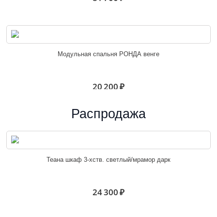
Модульная спальня РОНДА венге
20 200 ₽
Распродажа
Спальня Валенсия
Теана шкаф 3-хств. светлый/мрамор дарк
42 600 ₽
24 300 ₽