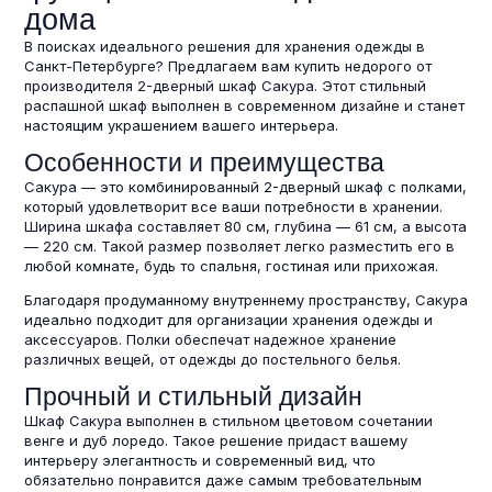
дома
В поисках идеального решения для хранения одежды в
Санкт-Петербурге? Предлагаем вам купить недорого от
производителя 2-дверный шкаф Сакура. Этот стильный
распашной шкаф выполнен в современном дизайне и станет
настоящим украшением вашего интерьера.
Особенности и преимущества
Сакура — это комбинированный 2-дверный шкаф с полками,
который удовлетворит все ваши потребности в хранении.
Ширина шкафа составляет 80 см, глубина — 61 см, а высота
— 220 см. Такой размер позволяет легко разместить его в
любой комнате, будь то спальня, гостиная или прихожая.
Благодаря продуманному внутреннему пространству, Сакура
идеально подходит для организации хранения одежды и
аксессуаров. Полки обеспечат надежное хранение
различных вещей, от одежды до постельного белья.
Прочный и стильный дизайн
Шкаф Сакура выполнен в стильном цветовом сочетании
венге и дуб лоредо. Такое решение придаст вашему
интерьеру элегантность и современный вид, что
обязательно понравится даже самым требовательным