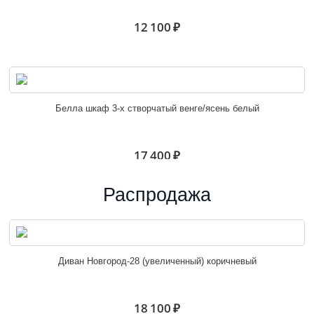
12 100 ₽
Белла шкаф 3-х створчатый венге/ясень белый
17 400 ₽
Распродажа
Белла шкаф угловой венге/ясень белый
Диван Новгород-28 (увеличенный) коричневый
10 600 ₽
18 100 ₽