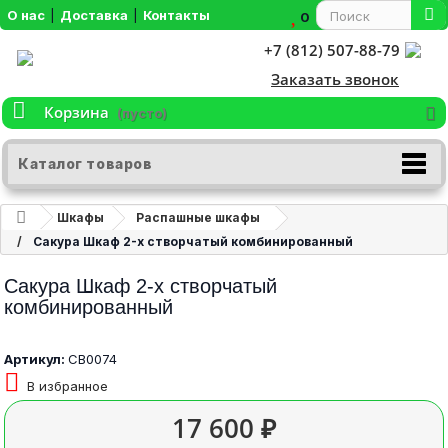
О нас
|
Доставка
|
Контакты
0
+7 (812) 507-88-79
Заказать звонок
Корзина
(пусто)
Каталог товаров
Шкафы
Распашные шкафы
Сакура Шкаф 2-х створчатый комбинированный
Сакура Шкаф 2-х створчатый
комбинированный
Артикул:
СВ0074
В избранное
17 600 ₽