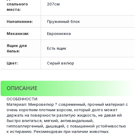
спального
207см
места:
Наполнение:
Пружинный блок
Механизм:
Еврокнижка
Ящик для
Есть ящик
белья:
Цвет:
Серый велюр
ОПИСАНИЕ
ОСОБЕННОСТИ:
Материал: Микровелюр ? современный, прочный материал с
очень коротким плотным ворсом, который долго может
держать на поверхности разлитую жидкость, не давая ей
быстро впитаться, мягкий, антивандальный,
гиппоаллергенный, дышащий, с повышенной устойчивостью
к истиранию. Рекомендован при наличии животных.