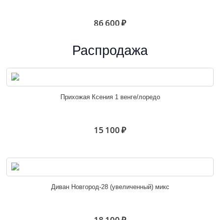
86 600 ₽
Распродажа
Угловой диван Петербург 25
Прихожая Ксения 1 венге/лоредо
28 500 ₽
15 100 ₽
Угловой диван Петербург 26
Диван Новгород-28 (увеличенный) микс
30 000 ₽
18 100 ₽