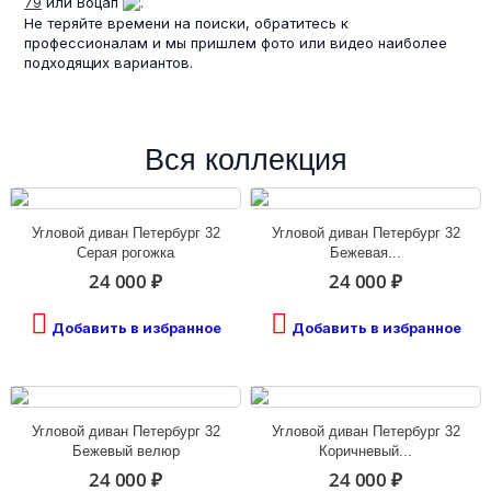
79
или Воцап
.
Не теряйте времени на поиски, обратитесь к
профессионалам и мы пришлем фото или видео наиболее
подходящих вариантов.
Вся коллекция
Угловой диван Петербург 32
Угловой диван Петербург 32
Серая рогожка
Бежевая...
24 000 ₽
24 000 ₽
Добавить в избранное
Добавить в избранное
Угловой диван Петербург 32
Угловой диван Петербург 32
Бежевый велюр
Коричневый...
24 000 ₽
24 000 ₽