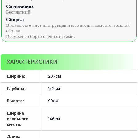
Самовывоз
Бесплатный
Сборка
В комплекте идет инструкция и ключик для самостоятельной
сборки.
Возможна сборка специалистами.
ХАРАКТЕРИСТИКИ
Ширина:
207см
Глубина:
142см
Высота:
90см
Ширина
спального
146см
места:
Длина