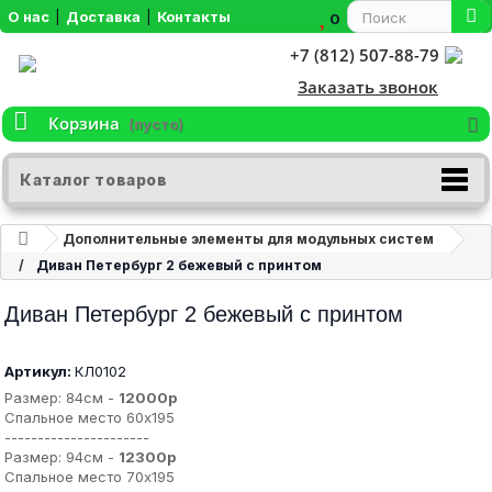
О нас
|
Доставка
|
Контакты
0
+7 (812) 507-88-79
Заказать звонок
Корзина
(пусто)
Каталог товаров
Дополнительные элементы для модульных систем
Диван Петербург 2 бежевый с принтом
Диван Петербург 2 бежевый с принтом
Артикул:
КЛ0102
Размер: 84см -
12000р
Спальное место 60х195
----------------------
Размер: 94см -
12300р
Спальное место 70х195