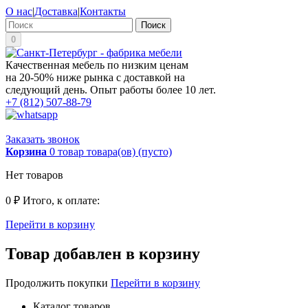
О нас
|
Доставка
|
Контакты
Поиск
0
Качественная мебель по низким ценам
на 20-50% ниже рынка с доставкой на
следующий день. Опыт работы более 10 лет.
+7 (812) 507-88-79
Заказать звонок
Корзина
0
товар
товара(ов)
(пусто)
Нет товаров
0 ₽
Итого, к оплате:
Перейти в корзину
Товар добавлен в корзину
Продолжить покупки
Перейти в корзину
Каталог товаров