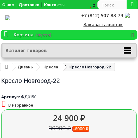
О нас
|
Доставка
|
Контакты
0
+7 (812) 507-88-79
Заказать звонок
Корзина
(пусто)
Каталог товаров
Диваны
Кресла
Кресло Новгород-22
Кресло Новгород-22
Артикул:
ФД0150
В избранное
24 900 ₽
30900 ₽
-6000 ₽