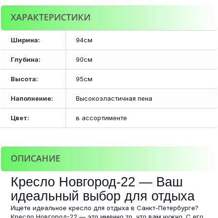
ХАРАКТЕРИСТИКИ
Ширина:
94см
Глубина:
90см
Высота:
95см
Наполнение:
Высокоэластичная пена
Цвет:
в ассортименте
ОПИСАНИЕ
Кресло Новгород-22 — Ваш
идеальный выбор для отдыха
Ищете идеальное кресло для отдыха в Санкт-Петербурге?
Кресло Новгород-22 — это именно то, что вам нужно. С его