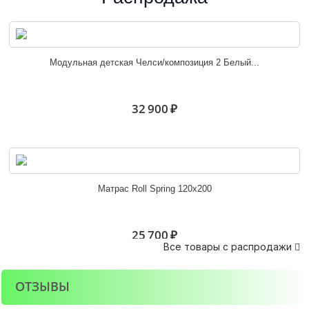
Эрика угловое завершение
Модульная детская Челси/композиция 2 Белый...
4 800 ₽
32 900 ₽
Угловое завершение Орион
Матрас Roll Spring 120х200
3 900 ₽
25 700 ₽
Все товары с распродажи

ОТЗЫВЫ
Стеллаж угловой Марта-15 ШУ