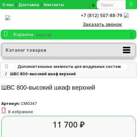
О нас
|
Доставка
|
Контакты
0
+7 (812) 507-88-79
Заказать звонок
Корзина
(пусто)
Каталог товаров
Дополнительные элементы для модульных систем
ШВС 800-высокий шкаф верхний
ШВС 800-высокий шкаф верхний
Артикул:
СМ0347
В избранное
11 700 ₽