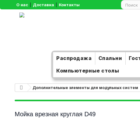
О нас
|
Доставка
|
Контакты
Распродажа
Спальни
Гос
Компьютерные столы
Дополнительные элементы для модульных систем
Мойка врезная круглая D49