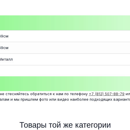
49см
49см
Металл
 не стесняйтесь обратиться к нам по телефону
+7 (812) 507-88-79
ил
налам и мы пришлем фото или видео наиболее подходящих вариант
Товары той же категории