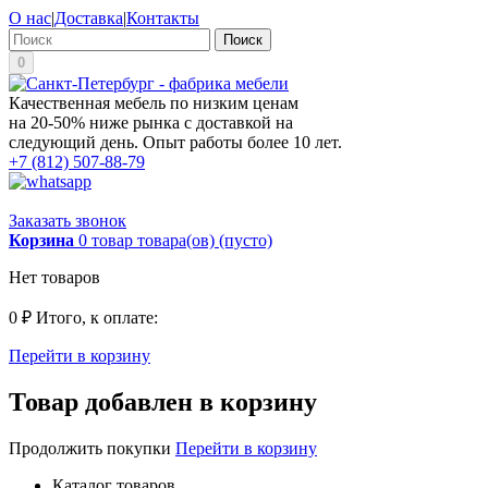
О нас
|
Доставка
|
Контакты
Поиск
0
Качественная мебель по низким ценам
на 20-50% ниже рынка с доставкой на
следующий день. Опыт работы более 10 лет.
+7 (812) 507-88-79
Заказать звонок
Корзина
0
товар
товара(ов)
(пусто)
Нет товаров
0 ₽
Итого, к оплате:
Перейти в корзину
Товар добавлен в корзину
Продолжить покупки
Перейти в корзину
Каталог товаров