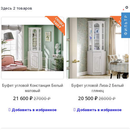
0
Здесь 2 товаров
ФИЛЬТР
СКИДКА
СКИДКА
5400 ₽
5500 ₽
Буфет угловой Констанция Белый
Буфет угловой Лиза-2 Белый
матовый
глянец
21 600 ₽
20 500 ₽
27000 ₽
26000 ₽
Добавить в избранное
Добавить в избранное