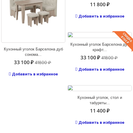
11 800 ₽
Добавить в избранное
СКИДКА
8700 ₽
Кухонный уголок Барселона дуб
Кухонный уголок Барселона дуб
крафт...
сонома...
33 100 ₽
41800 ₽
33 100 ₽
41800 ₽
Добавить в избранное
Добавить в избранное
Кухонный уголок, стол и
табуреты...
11 400 ₽
Добавить в избранное