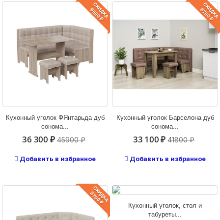
СКИДКА
СКИДКА
9600 ₽
8700 ₽
Кухонный уголок ФЯнтарьда дуб
Кухонный уголок Барселона дуб
сонома...
сонома...
36 300 ₽
33 100 ₽
45900 ₽
41800 ₽
Добавить в избранное
Добавить в избранное
СКИДКА
8700 ₽
Кухонный уголок, стол и
табуреты...