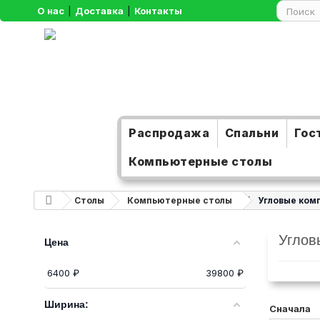
О нас
|
Доставка
|
Контакты
Распродажа
Спальни
Гос
Компьютерные столы
Столы
Компьютерные столы
Угловые ком
Углов
Цена
6400
₽
39800
₽
Ширина:
Сначала