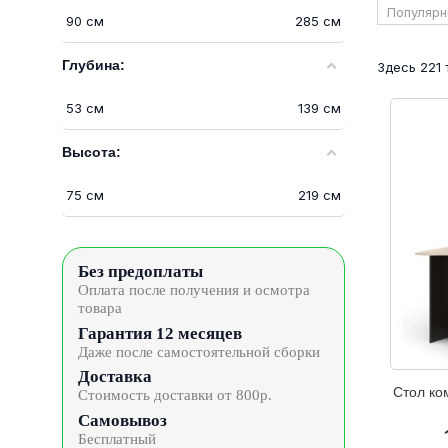
90
см
285
см
Глубина:
Здесь 221
53
см
139
см
Высота:
75
см
219
см
Без предоплаты
Оплата после получения и осмотра
товара
Гарантия 12 месяцев
Даже после самостоятельной сборки
Доставка
Стол ко
Стоимость доставки от 800р.
Самовывоз
Бесплатный