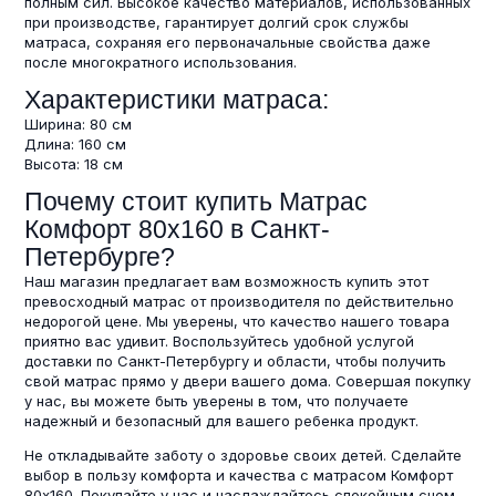
полным сил. Высокое качество материалов, использованных
при производстве, гарантирует долгий срок службы
матраса, сохраняя его первоначальные свойства даже
после многократного использования.
Характеристики матраса:
Ширина: 80 см
Длина: 160 см
Высота: 18 см
Почему стоит купить Матрас
Комфорт 80х160 в Санкт-
Петербурге?
Наш магазин предлагает вам возможность купить этот
превосходный матрас от производителя по действительно
недорогой цене. Мы уверены, что качество нашего товара
приятно вас удивит. Воспользуйтесь удобной услугой
доставки по Санкт-Петербургу и области, чтобы получить
свой матрас прямо у двери вашего дома. Совершая покупку
у нас, вы можете быть уверены в том, что получаете
надежный и безопасный для вашего ребенка продукт.
Не откладывайте заботу о здоровье своих детей. Сделайте
выбор в пользу комфорта и качества с матрасом Комфорт
80х160. Покупайте у нас и наслаждайтесь спокойным сном