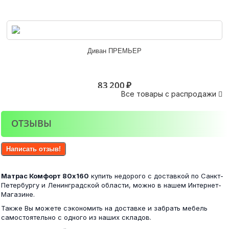
Матрас Комфорт 160х200
Диван ПРЕМЬЕР
10 300 ₽
83 200 ₽
Все товары с распродажи

ОТЗЫВЫ
Матрас Комфорт 140х200
Прихожая НИКА ШБ500 Шкаф бельевой...
Написать отзыв!
9 300 ₽
Матрас Комфорт 80х160
купить недорого с доставкой по Санкт-
7 300 ₽
Петербургу и Ленинградской области, можно в нашем Интернет-
Магазине.
Также Вы можете сэкономить на доставке и забрать мебель
самостоятельно с одного из наших складов.
Матрас Комфорт 180х200