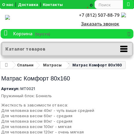
О нас
|
Доставка
|
Контакты
0
+7 (812) 507-88-79
Заказать звонок
Корзина
(пусто)
Каталог товаров
Спальни
Матрасы
Матрас Комфорт 80х160
Матрас Комфорт 80х160
Артикул:
МТ0021
Пружинный блок: Боннель
Жесткость в завсимости от веса:
Для человека весом 40кг - чуть выше средней
Для человека весом 60кг - средняя
Для человека весом 80кг - средняя
Для человека весом 100кг - мягкая
Для человека весом 120кг - очень мягкая