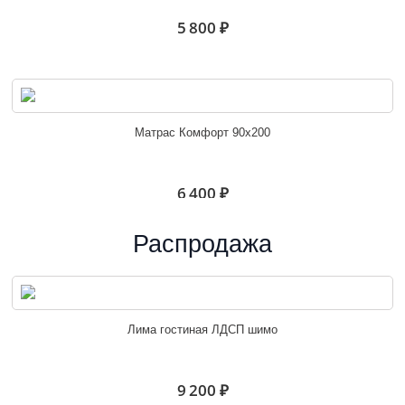
5 800 ₽
Матрас Комфорт 90х200
6 400 ₽
Распродажа
Матрас Комфорт 120х200
Лима гостиная ЛДСП шимо
8 100 ₽
9 200 ₽