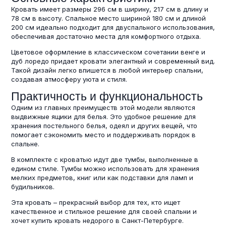
Кровать имеет размеры 296 см в ширину, 217 см в длину и
78 см в высоту. Спальное место шириной 180 см и длиной
200 см идеально подходит для двуспального использования,
обеспечивая достаточно места для комфортного отдыха.
Цветовое оформление в классическом сочетании венге и
дуб лоредо придает кровати элегантный и современный вид.
Такой дизайн легко впишется в любой интерьер спальни,
создавая атмосферу уюта и стиля.
Практичность и функциональность
Одним из главных преимуществ этой модели являются
выдвижные ящики для белья. Это удобное решение для
хранения постельного белья, одеял и других вещей, что
помогает сэкономить место и поддерживать порядок в
спальне.
В комплекте с кроватью идут две тумбы, выполненные в
едином стиле. Тумбы можно использовать для хранения
мелких предметов, книг или как подставки для ламп и
будильников.
Эта кровать – прекрасный выбор для тех, кто ищет
качественное и стильное решение для своей спальни и
хочет купить кровать недорого в Санкт-Петербурге.