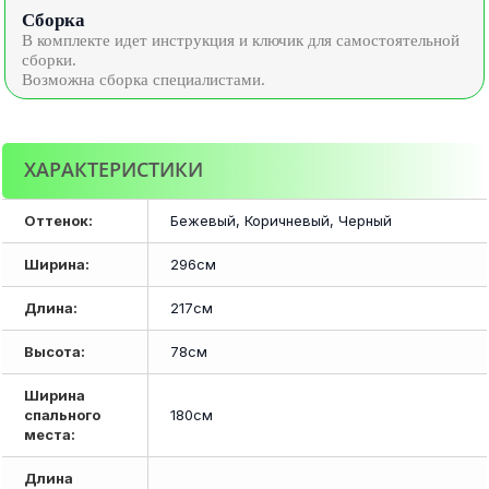
Сборка
В комплекте идет инструкция и ключик для самостоятельной
сборки.
Возможна сборка специалистами.
ХАРАКТЕРИСТИКИ
Оттенок:
Бежевый, Коричневый, Черный
Ширина:
296см
Длина:
217см
Высота:
78см
Ширина
спального
180см
места:
Длина