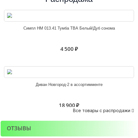
Юнона Кровать 1,2 с основанием венге/дуб
Симпл НМ 013.41 Тумба ТВА Белый/Дуб сонома
6 500 ₽
4 500 ₽
Юнона Кровать 1,4 с основанием венге/дуб
Диван Новгород-2 в ассортимменте
6 900 ₽
18 900 ₽
Все товары с распродажи

ОТЗЫВЫ
Юнона Кровать 1,6 с основанием венге/дуб