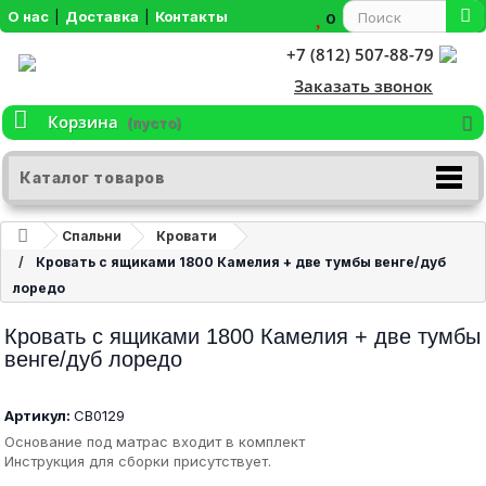
О нас
|
Доставка
|
Контакты
0
+7 (812) 507-88-79
Заказать звонок
Корзина
(пусто)
Каталог товаров
Спальни
Кровати
Кровать с ящиками 1800 Камелия + две тумбы венге/дуб
лоредо
Кровать с ящиками 1800 Камелия + две тумбы
венге/дуб лоредо
Артикул:
СВ0129
Основание под матрас входит в комплект
Инструкция для сборки присутствует.