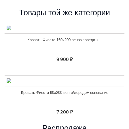
Товары той же категории
Кровать Фиеста 160х200 венге/лоредо +...
9 900 ₽
Кровать Фиеста 90х200 венге/лоредо+ основание
7 200 ₽
Распродажа