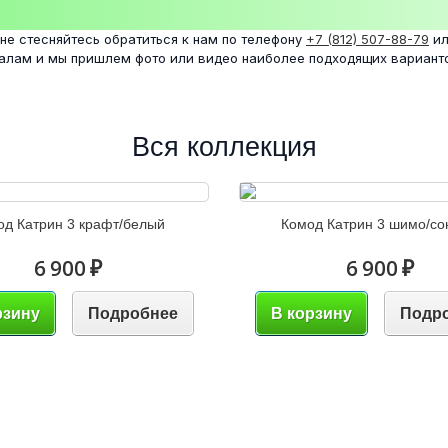
 не стесняйтесь обратиться к нам по телефону
+7 (812) 507-88-79
ил
налам и мы пришлем фото или видео наиболее подходящих вариант
Вся коллекция
од Катрин 3 крафт/белый
Комод Катрин 3 шимо/с
6 900 ₽
6 900 ₽
рзину
Подробнее
В корзину
Подр