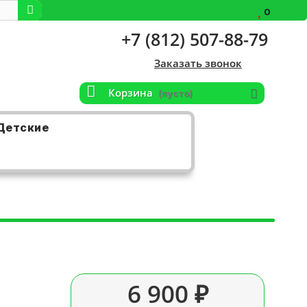
0
+7 (812) 507-88-79
Заказать звонок
Корзина
(пусто)
Детские
6 900 ₽