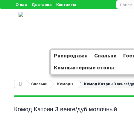
О нас
|
Доставка
|
Контакты
Распродажа
Спальни
Гос
Компьютерные столы
Спальни
Комоды
Комод Катрин 3 венге/д
Комод Катрин 3 венге/дуб молочный