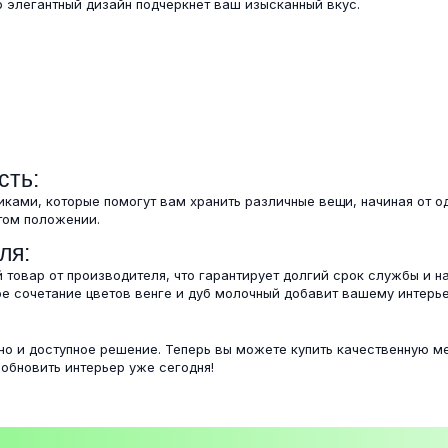
о элегантный дизайн подчеркнет ваш изысканный вкус.
сть:
иками, которые помогут вам хранить различные вещи, начиная от 
том положении.
ля:
 товар от производителя, что гарантирует долгий срок службы и н
е сочетание цветов венге и дуб молочный добавит вашему интерье
 но и доступное решение. Теперь вы можете купить качественную м
 обновить интерьер уже сегодня!