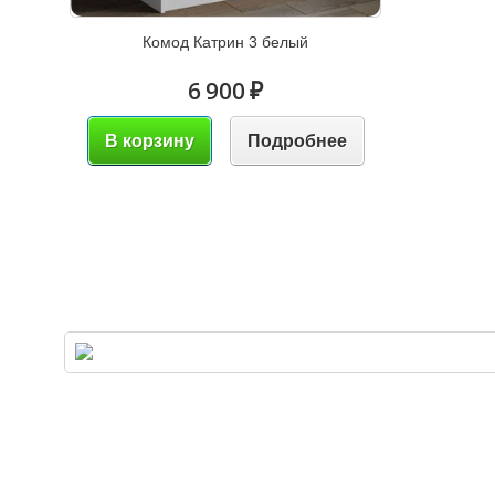
Комод Катрин 3 белый
6 900 ₽
В корзину
Подробнее