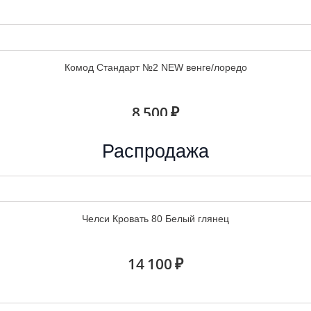
Комод Стандарт №2 NEW венге/лоредо
8 500 ₽
Распродажа
Комод Стандарт №3 NEW венге/лоредо
Челси Кровать 80 Белый глянец
7 300 ₽
14 100 ₽