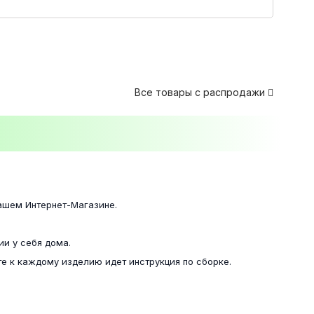
Все товары с распродажи

нашем Интернет-Магазине.
ии у себя дома.
е к каждому изделию идет инструкция по сборке.