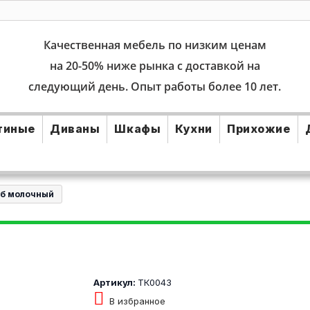
Качественная мебель по низким ценам
на 20-50% ниже рынка с доставкой на
следующий день. Опыт работы более 10 лет.
тиные
Диваны
Шкафы
Кухни
Прихожие
уб молочный
Артикул:
ТК0043
В избранное