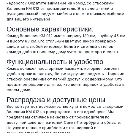
недорого? Обратите внимание на комод со створками
Валенсия КМ 012 от производителя. Этот элегантный и
функциональный предмет мебели станет отличным выбором
для вашего интерьера.
Основные характеристики:
Комод Валенсия КМ 012 имеет ширину 120 см, глубину 45 см
и высоту 83 см. Его стильный цвет дуб анкор прекрасно
впишется в любой интерьер. Белый и светлый оттенок
комода добавит вашему дому чувства простора и света.
Функциональность и удобство
Комод оснащен просторными ящиками, которые позволят
удобно хранить одежду, белье и другие предметы. Широкие
створки обеспечивают легкий доступ к содержимому. Это
идеальное решение для тех, кто ценит порядок и удобство в
своем доме.
Распродажа и доступные цены
Воспользуйтесь возможностью купить комод со створками
Валенсия КМ 012 на распродаже по выгодной цене. Мы
предлагаем отличное качество от производителя по
доступной цене для жителей Санкт-Петербурга и области.
Не упустите шанс приобрести этот широкий и
функциональный комод недорого.