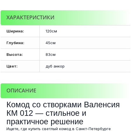
ХАРАКТЕРИСТИКИ
Ширина:
120см
Глубина:
45см
Высота:
83см
Цвет:
дуб анкор
ОПИСАНИЕ
Комод со створками Валенсия
КМ 012 — стильное и
практичное решение
Ищете, где купить светлый комод в Санкт-Петербурге