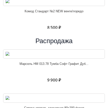
Комод Стандарт №2 NEW венге/лоредо
8 500 ₽
Распродажа
Комод Стандарт №3 NEW венге/лоредо
Марсель НМ 013.78 Тумба Софт Графит Дуб...
7 300 ₽
9 900 ₽
Комод Стандарт №4 NEW венге/лоредо
Сириус кровать одинарная 80х200 белая