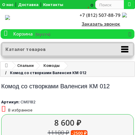
О нас
|
Доставка
|
Контакты
0
+7 (812) 507-88-79
Заказать звонок
Корзина
(пусто)
Каталог товаров
Спальни
Комоды
Комод со створками Валенсия КМ 012
Комод со створками Валенсия КМ 012
Артикул:
СМ0182
В избранное
8 600 ₽
11100 ₽
-2500 ₽