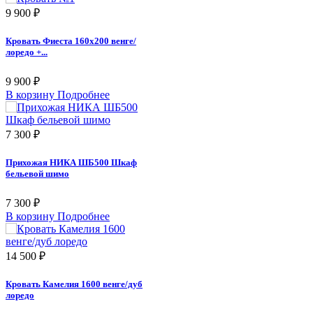
9 900 ₽
Кровать Фиеста 160х200 венге/
лоредо +...
9 900 ₽
В корзину
Подробнее
7 300 ₽
Прихожая НИКА ШБ500 Шкаф
бельевой шимо
7 300 ₽
В корзину
Подробнее
14 500 ₽
Кровать Камелия 1600 венге/дуб
лоредо