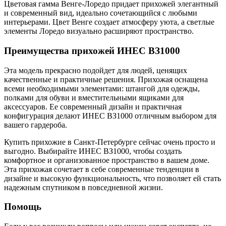
Цветовая гамма Венге-Лоредо придает прихожей элегантный
и современный вид, идеально сочетающийся с любыми
интерьерами. Цвет Венге создает атмосферу уюта, а светлые
элементы Лоредо визуально расширяют пространство.
Преимущества прихожей ИНЕС ВЗ1000
Эта модель прекрасно подойдет для людей, ценящих
качественные и практичные решения. Прихожая оснащена
всеми необходимыми элементами: штангой для одежды,
полками для обуви и вместительными ящиками для
аксессуаров. Ее современный дизайн и практичная
конфигурация делают ИНЕС ВЗ1000 отличным выбором для
вашего гардероба.
Купить прихожие в Санкт-Петербурге сейчас очень просто и
выгодно. Выбирайте ИНЕС ВЗ1000, чтобы создать
комфортное и организованное пространство в вашем доме.
Эта прихожая сочетает в себе современные тенденции в
дизайне и высокую функциональность, что позволяет ей стать
надежным спутником в повседневной жизни.
Помощь