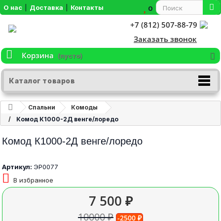
О нас
|
Доставка
|
Контакты
0
+7 (812) 507-88-79
Заказать звонок
Корзина
(пусто)
Каталог товаров
Спальни
Комоды
Комод К1000-2Д венге/лоредо
Комод К1000-2Д венге/лоредо
Артикул:
ЭР0077
В избранное
7 500 ₽
10000 ₽
-2500 ₽