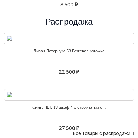
8 500 ₽
Распродажа
Комод Стандарт №3 NEW венге/лоредо
Диван Петербург 53 Бежевая рогожка
7 300 ₽
22 500 ₽
Комод Стандарт №4 NEW венге/лоредо
Симпл ШК-13 шкаф 4-х створчатый с...
6 800 ₽
27 500 ₽
Все товары с распродажи
