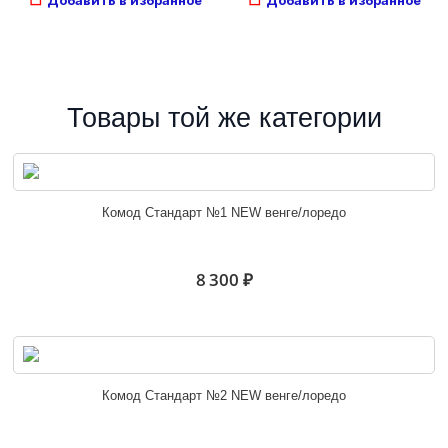
Товары той же категории
Комод Стандарт №1 NEW венге/лоредо
8 300 ₽
Комод Стандарт №2 NEW венге/лоредо