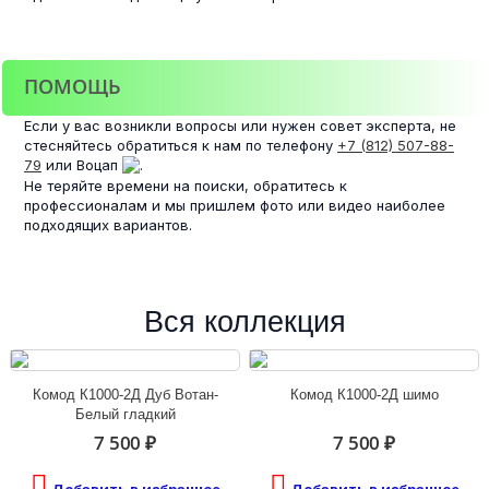
ПОМОЩЬ
Если у вас возникли вопросы или нужен совет эксперта, не
стесняйтесь обратиться к нам по телефону
+7 (812) 507-88-
79
или Воцап
.
Не теряйте времени на поиски, обратитесь к
профессионалам и мы пришлем фото или видео наиболее
подходящих вариантов.
Вся коллекция
Комод К1000-2Д Дуб Вотан-
Комод К1000-2Д шимо
Белый гладкий
7 500 ₽
7 500 ₽
Добавить в избранное
Добавить в избранное