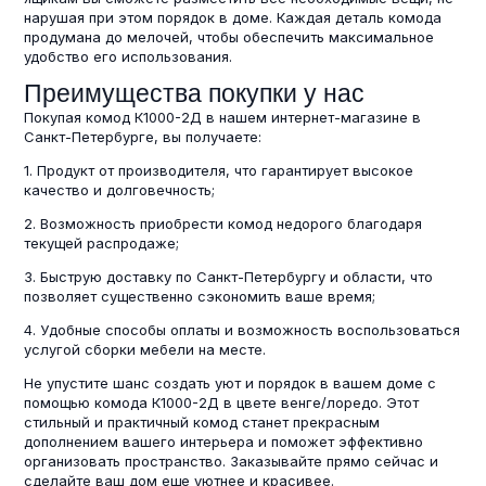
нарушая при этом порядок в доме. Каждая деталь комода
продумана до мелочей, чтобы обеспечить максимальное
удобство его использования.
Преимущества покупки у нас
Покупая комод К1000-2Д в нашем интернет-магазине в
Санкт-Петербурге, вы получаете:
1. Продукт от производителя, что гарантирует высокое
качество и долговечность;
2. Возможность приобрести комод недорого благодаря
текущей распродаже;
3. Быструю доставку по Санкт-Петербургу и области, что
позволяет существенно сэкономить ваше время;
4. Удобные способы оплаты и возможность воспользоваться
услугой сборки мебели на месте.
Не упустите шанс создать уют и порядок в вашем доме с
помощью комода К1000-2Д в цвете венге/лоредо. Этот
стильный и практичный комод станет прекрасным
дополнением вашего интерьера и поможет эффективно
организовать пространство. Заказывайте прямо сейчас и
сделайте ваш дом еще уютнее и красивее.