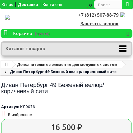
О нас
|
Доставка
|
Контакты
0
+7 (812) 507-88-79
Заказать звонок
Корзина
(пусто)
Каталог товаров
Дополнительные элементы для модульных систем
Диван Петербург 49 Бежевый велюр/коричневый сити
Диван Петербург 49 Бежевый велюр/
коричневый сити
Артикул:
КЛ0076
В избранное
16 500 ₽