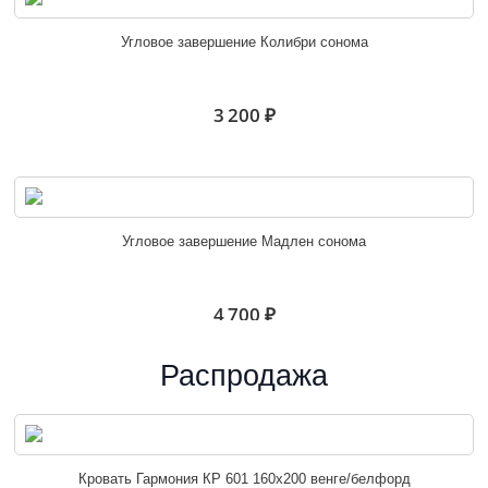
Угловое завершение Колибри сонома
3 200 ₽
Угловое завершение Мадлен сонома
4 700 ₽
Распродажа
Эрика угловое завершение
Кровать Гармония КР 601 160х200 венге/белфорд