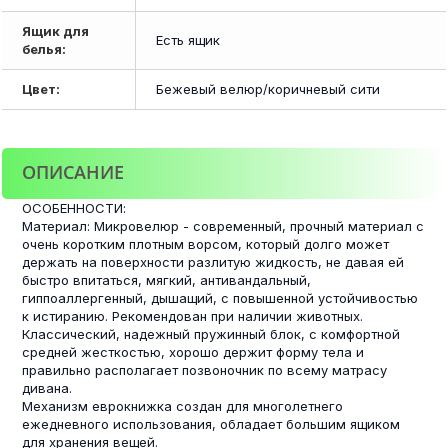
Ящик для
Есть ящик
белья:
Цвет:
Бежевый велюр/коричневый сити
ОПИСАНИЕ
ОСОБЕННОСТИ:
Материал: Микровелюр - современный, прочный материал с
очень коротким плотным ворсом, который долго может
держать на поверхности разлитую жидкость, не давая ей
быстро впитаться, мягкий, антивандальный,
гиппоаллергенный, дышащий, с повышенной устойчивостью
к истиранию. Рекомендован при наличии животных.
Классический, надежный пружинный блок, с комфортной
средней жесткостью, хорошо держит форму тела и
правильно располагает позвоночник по всему матрасу
дивана.
Механизм еврокнижка создан для многолетнего
ежедневного использования, обладает большим ящиком
для хранения вещей.