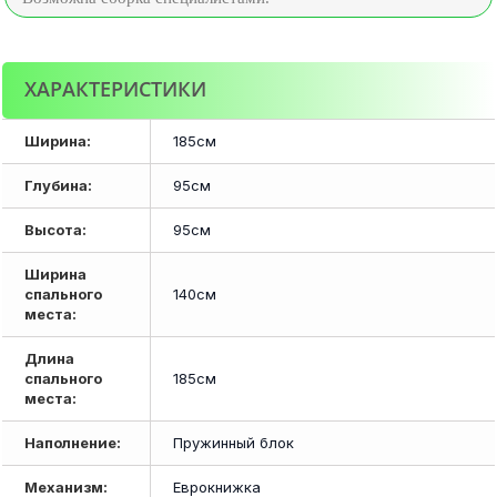
ХАРАКТЕРИСТИКИ
Ширина:
185см
Глубина:
95см
Высота:
95см
Ширина
спального
140см
места:
Длина
спального
185см
места:
Наполнение:
Пружинный блок
Механизм:
Еврокнижка