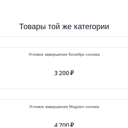
Товары той же категории
Угловое завершение Колибри сонома
3 200 ₽
Угловое завершение Мадлен сонома
4 700 ₽