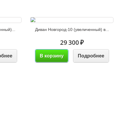
нный)...
Диван Новгород-10 (увеличенный) в...
29 300 ₽
обнее
В корзину
Подробнее