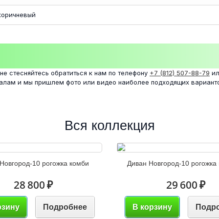
коричневый
 не стесняйтесь обратиться к нам по телефону
+7 (812) 507-88-79
ил
налам и мы пришлем фото или видео наиболее подходящих вариант
Вся коллекция
Новгород-10 рогожка комби
Диван Новгород-10 рогожка
28 800 ₽
29 600 ₽
рзину
Подробнее
В корзину
Подр