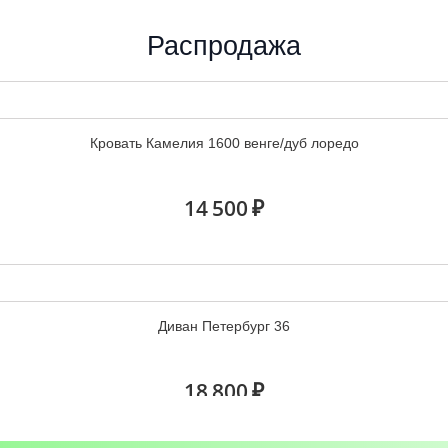
Распродажа
Эрика угловое завершение
Кровать Камелия 1600 венге/дуб лоредо
4 800 ₽
14 500 ₽
Угловое завершение Орион
Диван Петербург 36
3 900 ₽
18 800 ₽