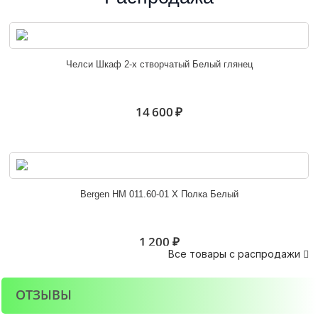
Эрика угловое завершение
Челси Шкаф 2-х створчатый Белый глянец
4 800 ₽
14 600 ₽
Угловое завершение Орион
Bergen НМ 011.60-01 Х Полка Белый
3 900 ₽
1 200 ₽
Все товары с распродажи

ОТЗЫВЫ
Стеллаж угловой Марта-15 ШУ