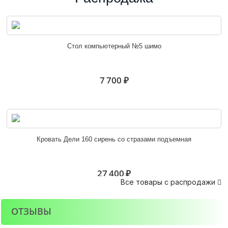
Эрика угловое завершение
Стол компьютерный №5 шимо
4 800 ₽
7 700 ₽
Угловое завершение Орион
Кровать Дели 160 сирень со стразами подъемная
3 900 ₽
27 400 ₽
Все товары с распродажи

ОТЗЫВЫ
Стеллаж угловой Марта-15 ШУ