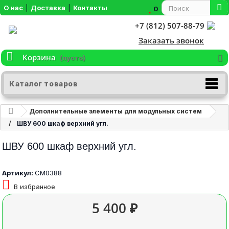
О нас
|
Доставка
|
Контакты
0
+7 (812) 507-88-79
Заказать звонок
Корзина
(пусто)
Каталог товаров
Дополнительные элементы для модульных систем
ШВУ 600 шкаф верхний угл.
ШВУ 600 шкаф верхний угл.
Артикул:
СМ0388
В избранное
5 400 ₽