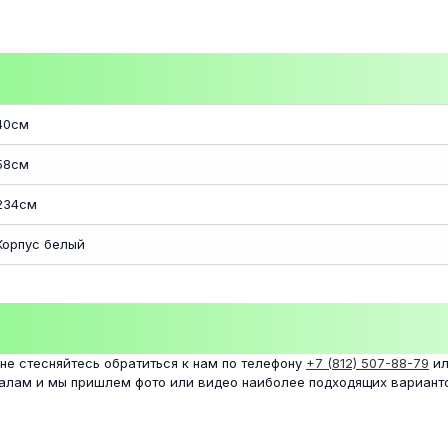
40см
58см
234см
Корпус белый
 не стесняйтесь обратиться к нам по телефону
+7 (812) 507-88-79
ил
налам и мы пришлем фото или видео наиболее подходящих вариант