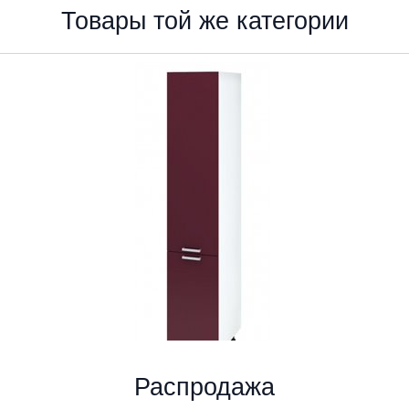
Товары той же категории
Распродажа
ШП 400 пенал напольный