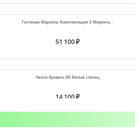
12 200 ₽
Гостиная Марсель Комплектация 2 Меренга...
51 100 ₽
Челси Кровать 80 Белый глянец
14 100 ₽
Сириус стеллаж 78х190 белый