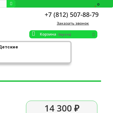
0
+7 (812) 507-88-79
Заказать звонок
Корзина
(пусто)
Детские
14 300 ₽