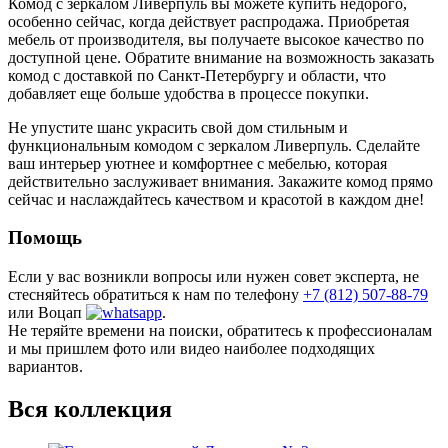
Комод с зеркалом Ливерпуль вы можете купить недорого,
особенно сейчас, когда действует распродажа. Приобретая
мебель от производителя, вы получаете высокое качество по
доступной цене. Обратите внимание на возможность заказать
комод с доставкой по Санкт-Петербургу и области, что
добавляет еще больше удобства в процессе покупки.
Не упустите шанс украсить свой дом стильным и
функциональным комодом с зеркалом Ливерпуль. Сделайте
ваш интерьер уютнее и комфортнее с мебелью, которая
действительно заслуживает внимания. Закажите комод прямо
сейчас и наслаждайтесь качеством и красотой в каждом дне!
Помощь
Если у вас возникли вопросы или нужен совет эксперта, не
стесняйтесь обратиться к нам по телефону
+7 (812) 507-88-79
или Воцап
.
Не теряйте времени на поиски, обратитесь к профессионалам
и мы пришлем фото или видео наиболее подходящих
вариантов.
Вся коллекция