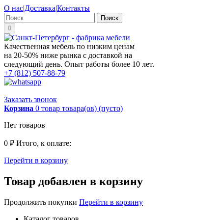
О нас
|
Доставка
|
Контакты
Поиск
0
Качественная мебель по низким ценам
на 20-50% ниже рынка с доставкой на
следующий день. Опыт работы более 10 лет.
+7 (812) 507-88-79
Заказать звонок
Корзина
0
товар
товара(ов)
(пусто)
Нет товаров
0 ₽
Итого, к оплате:
Перейти в корзину
Товар добавлен в корзину
Продолжить покупки
Перейти в корзину
Каталог товаров