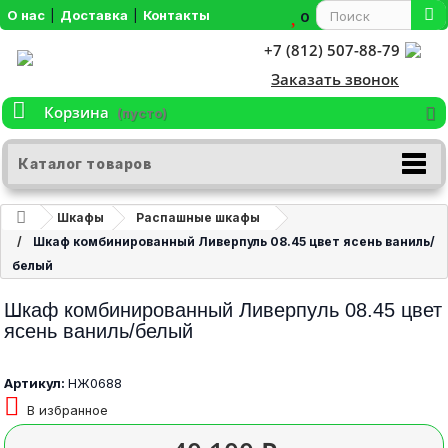
О нас
|
Доставка
|
Контакты
0
+7 (812) 507-88-79
Заказать звонок
Корзина
(пусто)
Каталог товаров
Шкафы
Распашные шкафы
Шкаф комбинированный Ливерпуль 08.45 цвет ясень ваниль/
белый
Шкаф комбинированный Ливерпуль 08.45 цвет
ясень ваниль/белый
Артикул:
НЖ0688
В избранное