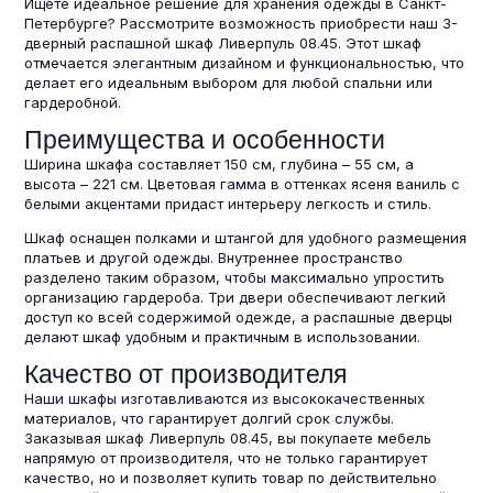
Ищете идеальное решение для хранения одежды в Санкт-
Петербурге? Рассмотрите возможность приобрести наш 3-
дверный распашной шкаф Ливерпуль 08.45. Этот шкаф
отмечается элегантным дизайном и функциональностью, что
делает его идеальным выбором для любой спальни или
гардеробной.
Преимущества и особенности
Ширина шкафа составляет 150 см, глубина – 55 см, а
высота – 221 см. Цветовая гамма в оттенках ясеня ваниль с
белыми акцентами придаст интерьеру легкость и стиль.
Шкаф оснащен полками и штангой для удобного размещения
платьев и другой одежды. Внутреннее пространство
разделено таким образом, чтобы максимально упростить
организацию гардероба. Три двери обеспечивают легкий
доступ ко всей содержимой одежде, а распашные дверцы
делают шкаф удобным и практичным в использовании.
Качество от производителя
Наши шкафы изготавливаются из высококачественных
материалов, что гарантирует долгий срок службы.
Заказывая шкаф Ливерпуль 08.45, вы покупаете мебель
напрямую от производителя, что не только гарантирует
качество, но и позволяет купить товар по действительно