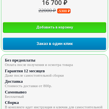
16 700 ₽
22000 ₽
-5300 ₽
Добавить в корзину
Заказ в один клик
Без предоплаты
Оплата после получения и осмотра товара
Гарантия 12 месяцев
Даже после самостоятельной сборки
Доставка
Стоимость доставки от 800р.
Самовывоз
Бесплатный
Сборка
В комплекте идет инструкция и ключик для самостоятельной