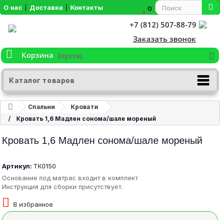
О нас
|
Доставка
|
Контакты
0
+7 (812) 507-88-79
Заказать звонок
Корзина
(пусто)
Каталог товаров
Спальни
Кровати
Кровать 1,6 Мадлен сонома/шале мореный
Кровать 1,6 Мадлен сонома/шале мореный
Артикул:
ТК0150
Основание под матрас входит в комплект
Инструкция для сборки присутствует.
В избранное