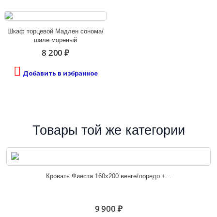
Шкаф торцевой Мадлен сонома/
шале мореный
8 200 ₽
Добавить в избранное
Товары той же категории
Кровать Фиеста 160х200 венге/лоредо +...
9 900 ₽