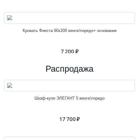
Кровать Фиеста 90х200 венге/лоредо+ основание
7 200 ₽
Распродажа
Юнона Кровать 1,2 с основанием венге/дуб
Шкаф-купе ЭЛЕГАНТ 5 венге/лоредо
6 500 ₽
17 700 ₽