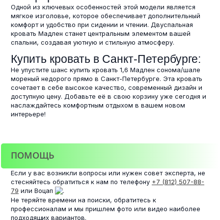
Одной из ключевых особенностей этой модели является
мягкое изголовье, которое обеспечивает дополнительный
комфорт и удобство при сидении и чтении. Двуспальная
кровать Мадлен станет центральным элементом вашей
спальни, создавая уютную и стильную атмосферу.
Купить кровать в Санкт-Петербурге:
Не упустите шанс купить кровать 1,6 Мадлен сонома/шале
мореный недорого прямо в Санкт-Петербурге. Эта кровать
сочетает в себе высокое качество, современный дизайн и
доступную цену. Добавьте её в свою корзину уже сегодня и
наслаждайтесь комфортным отдыхом в вашем новом
интерьере!
ПОМОЩЬ
Если у вас возникли вопросы или нужен совет эксперта, не
стесняйтесь обратиться к нам по телефону
+7 (812) 507-88-
79
или Воцап
.
Не теряйте времени на поиски, обратитесь к
профессионалам и мы пришлем фото или видео наиболее
подходящих вариантов.