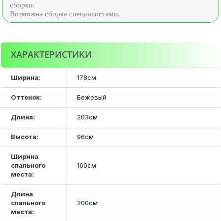
сборки.
Возможна сборка специалистами.
ХАРАКТЕРИСТИКИ
Ширина:
178см
Оттенок:
Бежевый
Длина:
203см
Высота:
96см
Ширина
спального
160см
места:
Длина
спального
200см
места: