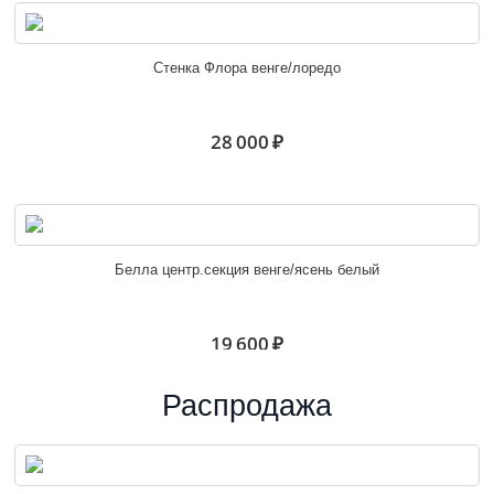
Стенка Флора венге/лоредо
28 000 ₽
Белла центр.секция венге/ясень белый
19 600 ₽
Распродажа
Стенка Соло № 5