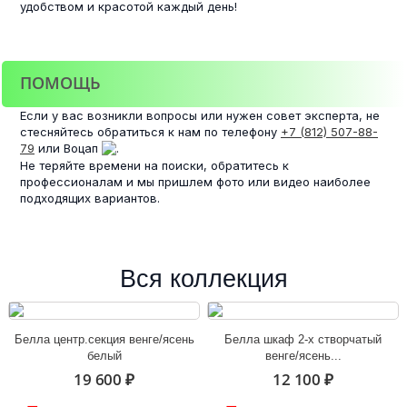
удобством и красотой каждый день!
ПОМОЩЬ
Если у вас возникли вопросы или нужен совет эксперта, не
стесняйтесь обратиться к нам по телефону
+7 (812) 507-88-
79
или Воцап
.
Не теряйте времени на поиски, обратитесь к
профессионалам и мы пришлем фото или видео наиболее
подходящих вариантов.
Вся коллекция
Белла центр.секция венге/ясень
Белла шкаф 2-х створчатый
белый
венге/ясень...
19 600 ₽
12 100 ₽