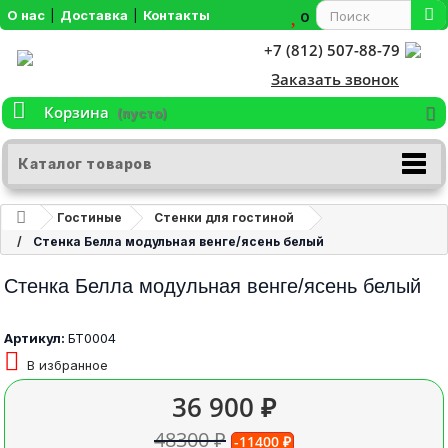
О нас
|
Доставка
|
Контакты
0
+7 (812) 507-88-79
Заказать звонок
Корзина
(пусто)
Каталог товаров
Гостиные
Стенки для гостиной
Стенка Белла модульная венге/ясень белый
Стенка Белла модульная венге/ясень белый
Артикул:
БТ0004
В избранное
36 900 ₽
48300 ₽
-11400 ₽