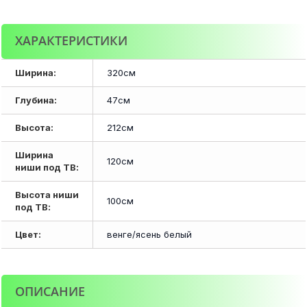
ХАРАКТЕРИСТИКИ
Ширина:
320см
Глубина:
47см
Высота:
212см
Ширина
120см
ниши под ТВ:
Высота ниши
100см
под ТВ:
Цвет:
венге/ясень белый
ОПИСАНИЕ