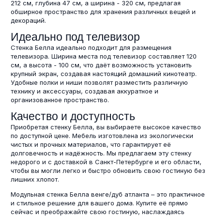
212 см, глубина 47 см, а ширина - 320 см, предлагая
обширное пространство для хранения различных вещей и
декораций.
Идеально под телевизор
Стенка Белла идеально подходит для размещения
телевизора. Ширина места под телевизор составляет 120
см, а высота - 100 см, что даёт возможность установить
крупный экран, создавая настоящий домашний кинотеатр.
Удобные полки и ниши позволят разместить различную
технику и аксессуары, создавая аккуратное и
организованное пространство.
Качество и доступность
Приобретая стенку Белла, вы выбираете высокое качество
по доступной цене. Мебель изготовлена из экологически
чистых и прочных материалов, что гарантирует её
долговечность и надёжность. Мы предлагаем эту стенку
недорого и с доставкой в Санкт-Петербурге и его области,
чтобы вы могли легко и быстро обновить свою гостиную без
лишних хлопот.
Модульная стенка Белла венге/дуб атланта – это практичное
и стильное решение для вашего дома. Купите её прямо
сейчас и преображайте свою гостиную, наслаждаясь