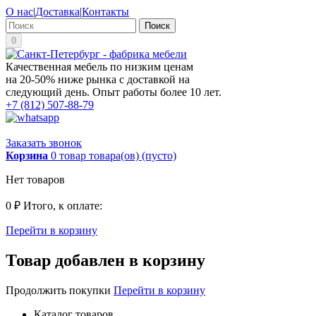
О нас
|
Доставка
|
Контакты
Поиск
0
Качественная мебель по низким ценам
на 20-50% ниже рынка с доставкой на
следующий день. Опыт работы более 10 лет.
+7 (812) 507-88-79
Заказать звонок
Корзина
0
товар
товара(ов)
(пусто)
Нет товаров
0 ₽
Итого, к оплате:
Перейти в корзину
Товар добавлен в корзину
Продолжить покупки
Перейти в корзину
Каталог товаров