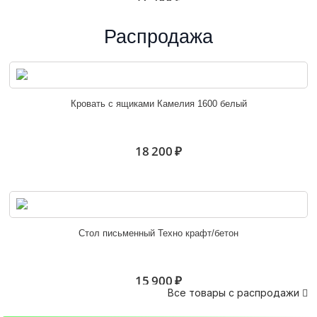
Распродажа
Белла шкаф угловой венге/ясень белый
Кровать с ящиками Камелия 1600 белый
10 600 ₽
18 200 ₽
Белла венге/ясень белый
Стол письменный Техно крафт/бетон
6 100 ₽
15 900 ₽
Все товары с распродажи
