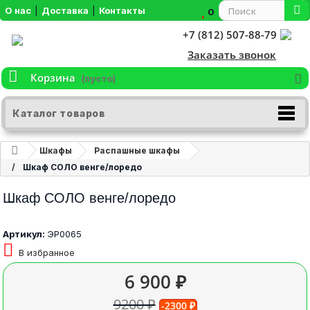
О нас
|
Доставка
|
Контакты
0
+7 (812) 507-88-79
Заказать звонок
Корзина
(пусто)
Каталог товаров
Шкафы
Распашные шкафы
Шкаф СОЛО венге/лоредо
Шкаф СОЛО венге/лоредо
Артикул:
ЭР0065
В избранное
6 900 ₽
9200 ₽
-2300 ₽