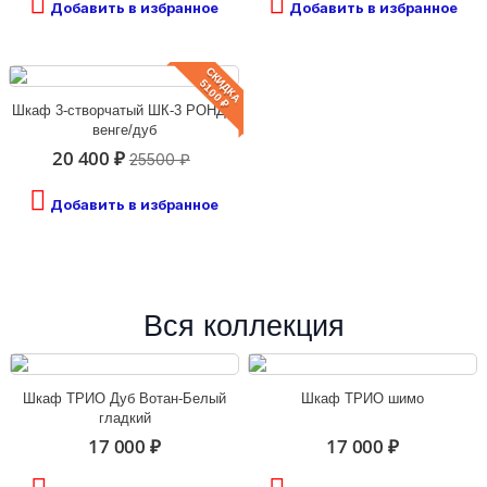
Добавить в избранное
Добавить в избранное
СКИДКА
5100 ₽
Шкаф 3-створчатый ШК-3 РОНДА
венге/дуб
20 400 ₽
25500 ₽
Добавить в избранное
Вся коллекция
Шкаф ТРИО Дуб Вотан-Белый
Шкаф ТРИО шимо
гладкий
17 000 ₽
17 000 ₽