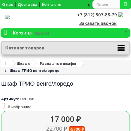
О нас
|
Доставка
|
Контакты
0
+7 (812) 507-88-79
Заказать звонок
Корзина
(пусто)
Каталог товаров
Шкафы
Распашные шкафы
Шкаф ТРИО венге/лоредо
Шкаф ТРИО венге/лоредо
Артикул:
ЭР0066
В избранное
17 000 ₽
22700 ₽
-5700 ₽