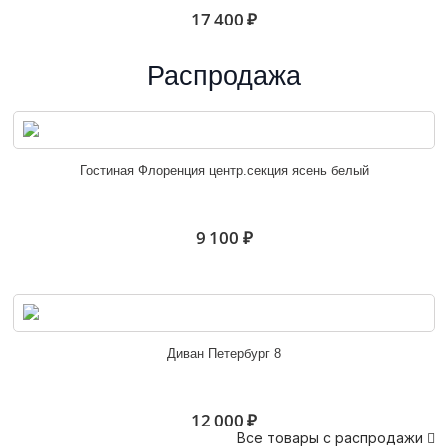
17 400 ₽
Распродажа
Белла шкаф угловой венге/ясень белый
Гостиная Флоренция центр.секция ясень белый
10 600 ₽
9 100 ₽
Белла венге/ясень белый
Диван Петербург 8
6 100 ₽
12 000 ₽
Все товары с распродажи
