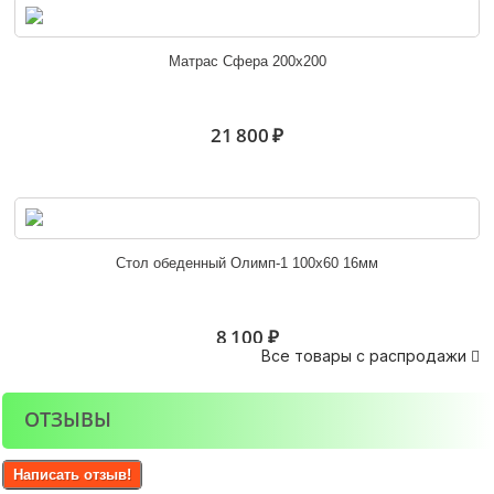
Эрика угловое завершение
Матрас Сфера 200х200
4 800 ₽
21 800 ₽
Угловое завершение Орион
Стол обеденный Олимп-1 100х60 16мм
3 900 ₽
8 100 ₽
Все товары с распродажи

ОТЗЫВЫ
Стеллаж угловой Марта-15 ШУ
Диван БОСТОН
Написать отзыв!