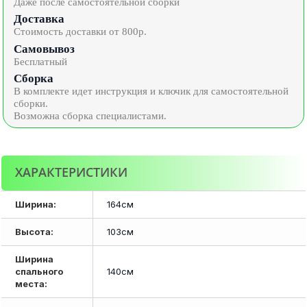
Даже после самостоятельной сборки
Доставка
Стоимость доставки от 800р.
Самовывоз
Бесплатный
Сборка
В комплекте идет инструкция и ключик для самостоятельной
сборки.
Возможна сборка специалистами.
ХАРАКТЕРИСТИКИ
Ширина:
164см
Высота:
103см
Ширина
спального
140см
места: