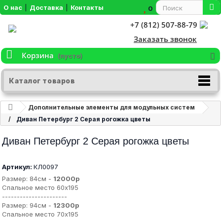
О нас
|
Доставка
|
Контакты
0
+7 (812) 507-88-79
Заказать звонок
Корзина
(пусто)
Каталог товаров
Дополнительные элементы для модульных систем
Диван Петербург 2 Серая рогожка цветы
Диван Петербург 2 Серая рогожка цветы
Артикул:
КЛ0097
Размер: 84см -
12000р
Спальное место 60х195
----------------------
Размер: 94см -
12300р
Спальное место 70х195