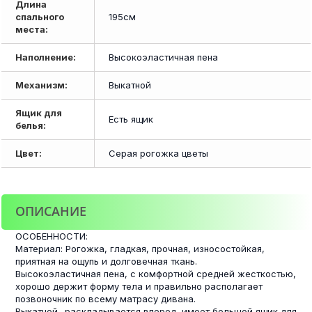
Длина
спального
195см
места:
Наполнение:
Высокоэластичная пена
Механизм:
Выкатной
Ящик для
Есть ящик
белья:
Цвет:
Серая рогожка цветы
ОПИСАНИЕ
ОСОБЕННОСТИ:
Материал: Рогожка, гладкая, прочная, износостойкая,
приятная на ощупь и долговечная ткань.
Высокоэластичная пена, с комфортной средней жесткостью,
хорошо держит форму тела и правильно располагает
позвоночник по всему матрасу дивана.
Выкатной- раскладывается вперед, имеет большой ящик для