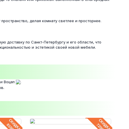
пространство, делая комнату светлее и просторнее.
ую доставку по Санкт-Петербургу и его области, что
кциональностью и эстетикой своей новой мебели.
и Воцап
.
ов.
СКИДКА
СКИДКА
8100 ₽
7200 ₽