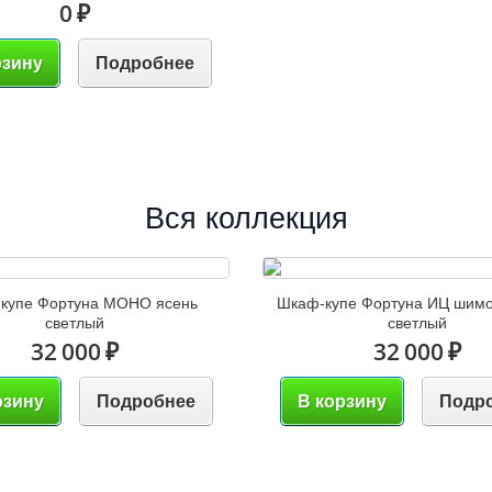
0 ₽
рзину
Подробнее
Вся коллекция
купе Фортуна МОНО ясень
Шкаф-купе Фортуна ИЦ шимо
светлый
светлый
32 000 ₽
32 000 ₽
рзину
Подробнее
В корзину
Подр