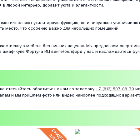
я в любой интерьер, добавит уюта и элегантности.
ько выполняют утилитарную функцию, но и визуально увеличивают 
ть место, что особенно важно для небольших помещений.
ачественную мебель без лишних наценок. Мы предлагаем оперативн
е шкаф-купе Фортуна ИЦ венге/белфорд у нас и наслаждайтесь фун
 не стесняйтесь обратиться к нам по телефону
+7 (812) 507-88-79
ил
налам и мы пришлем фото или видео наиболее подходящих вариант
СКИДКА
8100 ₽