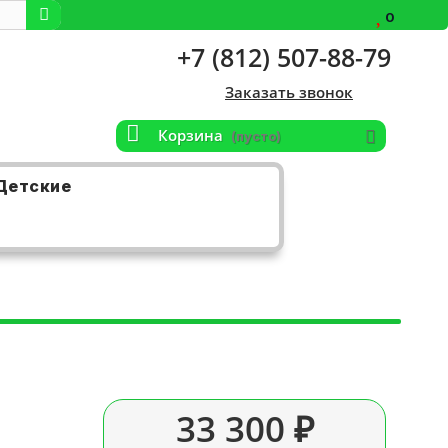
0
+7 (812) 507-88-79
Заказать звонок
Корзина
(пусто)
Детские
33 300 ₽