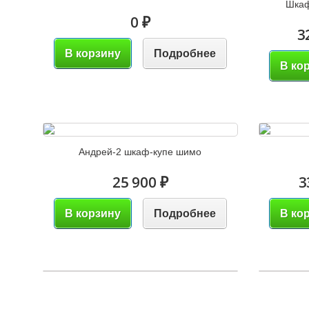
Шкаф
0 ₽
3
В корзину
Подробнее
В ко
Андрей-2 шкаф-купе шимо
25 900 ₽
3
В корзину
Подробнее
В ко