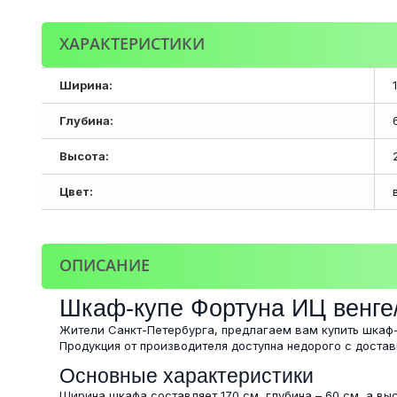
ХАРАКТЕРИСТИКИ
Ширина:
Глубина:
Высота:
Цвет:
ОПИСАНИЕ
Шкаф-купе Фортуна ИЦ венге
Жители Санкт-Петербурга, предлагаем вам купить шкаф-
Продукция от производителя доступна недорого с доставк
Основные характеристики
Ширина шкафа составляет 170 см, глубина – 60 см, а вы