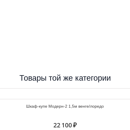
Товары той же категории
Шкаф-купе Модерн-2 1,5м венге/лоредо
22 100 ₽