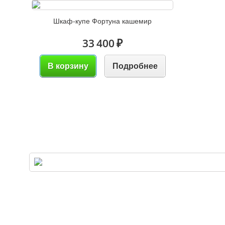
Шкаф-купе Фортуна кашемир
33 400 ₽
В корзину
Подробнее