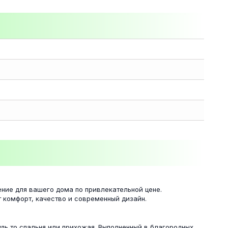
ние для вашего дома по привлекательной цене.
т комфорт, качество и современный дизайн.
удь то спальня или прихожая. Выполненный в благородных