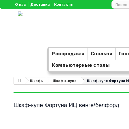
О нас
|
Доставка
|
Контакты
Распродажа
Спальни
Гос
Компьютерные столы
Шкафы
Шкафы-купе
Шкаф-купе Фортуна И
Шкаф-купе Фортуна ИЦ венге/белфорд