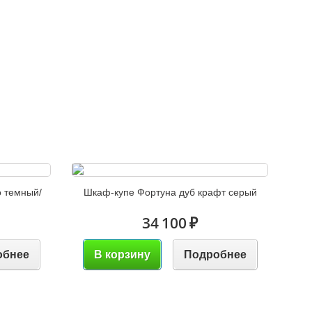
 темный/
Шкаф-купе Фортуна дуб крафт серый
34 100 ₽
обнее
В корзину
Подробнее