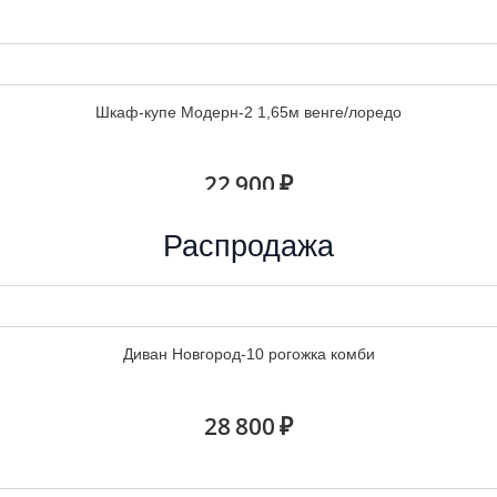
Шкаф-купе Модерн-2 1,65м венге/лоредо
22 900 ₽
Распродажа
Шкаф-купе Маэстро венге/лоредо
Диван Новгород-10 рогожка комби
27 300 ₽
28 800 ₽