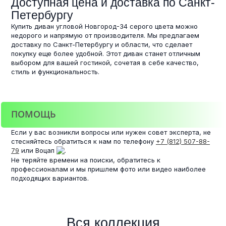
Доступная цена и доставка по Санкт-
Петербургу
Купить диван угловой Новгород-34 серого цвета можно
недорого и напрямую от производителя. Мы предлагаем
доставку по Санкт-Петербургу и области, что сделает
покупку еще более удобной. Этот диван станет отличным
выбором для вашей гостиной, сочетая в себе качество,
стиль и функциональность.
ПОМОЩЬ
Если у вас возникли вопросы или нужен совет эксперта, не
стесняйтесь обратиться к нам по телефону
+7 (812) 507-88-
79
или Воцап
.
Не теряйте времени на поиски, обратитесь к
профессионалам и мы пришлем фото или видео наиболее
подходящих вариантов.
Вся коллекция