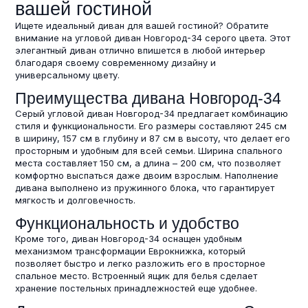
вашей гостиной
Ищете идеальный диван для вашей гостиной? Обратите
внимание на угловой диван Новгород-34 серого цвета. Этот
элегантный диван отлично впишется в любой интерьер
благодаря своему современному дизайну и
универсальному цвету.
Преимущества дивана Новгород-34
Серый угловой диван Новгород-34 предлагает комбинацию
стиля и функциональности. Его размеры составляют 245 см
в ширину, 157 см в глубину и 87 см в высоту, что делает его
просторным и удобным для всей семьи. Ширина спального
места составляет 150 см, а длина – 200 см, что позволяет
комфортно выспаться даже двоим взрослым. Наполнение
дивана выполнено из пружинного блока, что гарантирует
мягкость и долговечность.
Функциональность и удобство
Кроме того, диван Новгород-34 оснащен удобным
механизмом трансформации Еврокнижка, который
позволяет быстро и легко разложить его в просторное
спальное место. Встроенный ящик для белья сделает
хранение постельных принадлежностей еще удобнее.