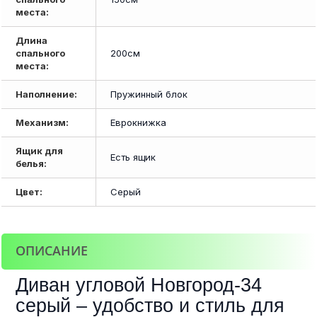
места:
Длина
спального
200см
места:
Наполнение:
Пружинный блок
Механизм:
Еврокнижка
Ящик для
Есть ящик
белья:
Цвет:
Серый
ОПИСАНИЕ
Диван угловой Новгород-34
серый – удобство и стиль для