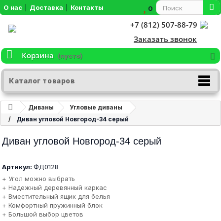
О нас
|
Доставка
|
Контакты
0
+7 (812) 507-88-79
Заказать звонок
Корзина
(пусто)
Каталог товаров
Диваны
Угловые диваны
Диван угловой Новгород-34 серый
Диван угловой Новгород-34 серый
Артикул:
ФД0128
+ Угол можно выбрать
+ Надежный деревянный каркас
+ Вместительный ящик для белья
+ Комфортный пружинный блок
+ Большой выбор цветов