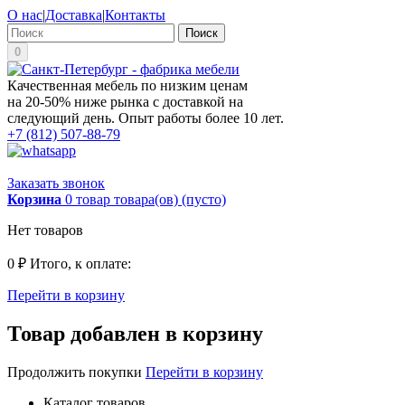
О нас
|
Доставка
|
Контакты
Поиск
0
Качественная мебель по низким ценам
на 20-50% ниже рынка с доставкой на
следующий день. Опыт работы более 10 лет.
+7 (812) 507-88-79
Заказать звонок
Корзина
0
товар
товара(ов)
(пусто)
Нет товаров
0 ₽
Итого, к оплате:
Перейти в корзину
Товар добавлен в корзину
Продолжить покупки
Перейти в корзину
Каталог товаров