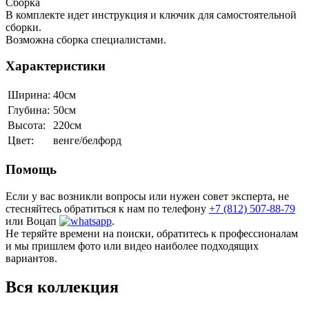
Сборка
В комплекте идет инструкция и ключик для самостоятельной
сборки.
Возможна сборка специалистами.
Характеристики
Ширина:
40см
Глубина:
50см
Высота:
220см
Цвет:
венге/белфорд
Помощь
Если у вас возникли вопросы или нужен совет эксперта, не
стесняйтесь обратиться к нам по телефону
+7 (812) 507-88-79
или Воцап
.
Не теряйте времени на поиски, обратитесь к профессионалам
и мы пришлем фото или видео наиболее подходящих
вариантов.
Вся коллекция